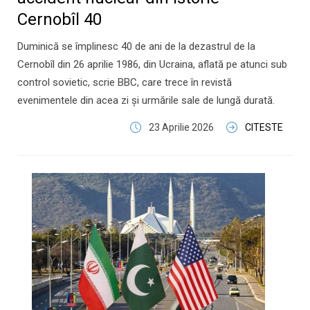
Cernobîl 40
Duminică se împlinesc 40 de ani de la dezastrul de la
Cernobîl din 26 aprilie 1986, din Ucraina, aflată pe atunci sub
control sovietic, scrie BBC, care trece în revistă
evenimentele din acea zi și urmările sale de lungă durată.
23 Aprilie 2026
CITESTE