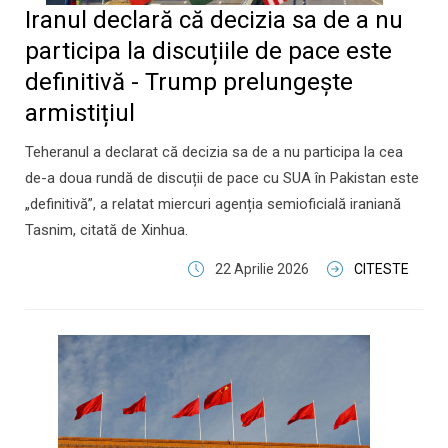
Iranul declară că decizia sa de a nu
participa la discuțiile de pace este
definitivă - Trump prelungește
armistițiul
Teheranul a declarat că decizia sa de a nu participa la cea
de-a doua rundă de discuții de pace cu SUA în Pakistan este
„definitivă”, a relatat miercuri agenția semioficială iraniană
Tasnim, citată de Xinhua.
22 Aprilie 2026
CITESTE