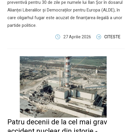
preventivă pentru 30 de zile pe numele lui Ilan Șor în dosarul
Alianței Liberalilor și Democraților pentru Europa (ALDE), în
care oligarhul fugar este acuzat de finanțarea ilegală a unor
partide politice.
27 Aprilie 2026
CITESTE
Patru decenii de la cel mai grav
accident nuclear din istorie -