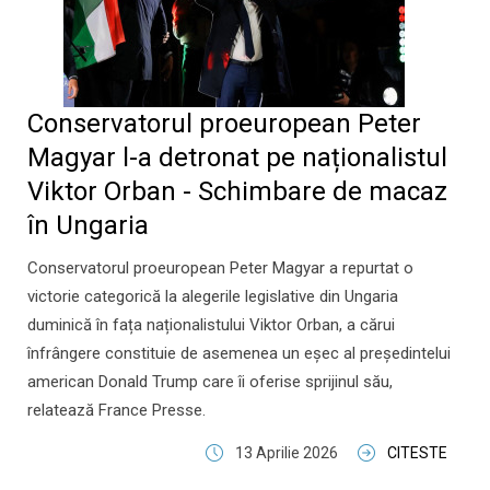
Conservatorul proeuropean Peter
Magyar l-a detronat pe naționalistul
Viktor Orban - Schimbare de macaz
în Ungaria
Conservatorul proeuropean Peter Magyar a repurtat o
victorie categorică la alegerile legislative din Ungaria
duminică în fața naționalistului Viktor Orban, a cărui
înfrângere constituie de asemenea un eșec al președintelui
american Donald Trump care îi oferise sprijinul său,
relatează France Presse.
13 Aprilie 2026
CITESTE