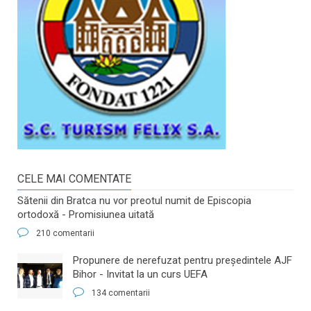
CELE MAI COMENTATE
Sătenii din Bratca nu vor preotul numit de Episcopia
ortodoxă - Promisiunea uitată
210 comentarii
​Propunere de nerefuzat pentru preşedintele AJF
Bihor - Invitat la un curs UEFA
134 comentarii