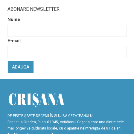
ABONARE NEWSLETTER
Nume
E-mail
ADAUGA
DE PESTE ŞAPTE DECENII ÎN SLUJBA CETĂŢEANULUI
Fondat la Oradea, în anul 1945, cotidianul Crişana este una dintre cele
mai longevive publicaţii locale, cu o apariţie neîntreruptă de 81 de ani.