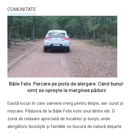
COMUNITATE
Băile Felix. Parcare pe pista de alergare. Când bunul-
simț se oprește la marginea pădurii
Există locuri în care oamenii merg pentru liniște, aer curat și
mișcare. Pădurea de la Băile Felix este unul dintre ele. O
zonă de relaxare apreciată de localnici și turiști, unde
alergătorii, bicicliștii și familiile se bucură de natură departe