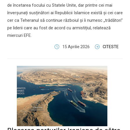
de încetarea focului cu Statele Unite, dar printre cei mai
înverșunați susținători ai Republicii Islamice există și cei care
cer ca Teheranul să continue războiul și îi numesc „trădători”
pe liderii care au fost de acord cu armistițiul, relatează
miercuri EFE.
15 Aprilie 2026
CITESTE