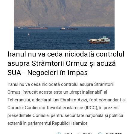
Iranul nu va ceda niciodată controlul
asupra Strâmtorii Ormuz și acuză
SUA - Negocieri în impas
Iranul nu va ceda niciodată controlul asupra Strâmtorii
Ormuz, întrucât acesta este un „drept inalienabil” al
Teheranului, a declarat luni Ebrahim Azizi, fost comandant al
Corpului Gardienilor Revoluției islamice (IRGC), în prezent
președintele Comisiei pentru securitate națională și politică
externă în parlamentul Republicii islamice.