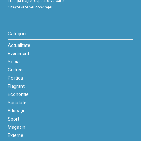
Tradiţia naşte respect şi valoare.
Citeşte şi te vei convinge!
Categorii
Actualitate
Eveniment
Social
Cultura
Politica
Flagrant
Economie
Sanatate
Educaţie
Sport
Magazin
Externe