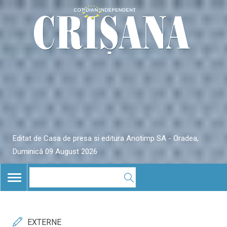
Editat de Casa de presa si editura Anotimp SA - Oradea,
Duminică 09 August 2026
TOGGLE
NAVIGATION
EXTERNE