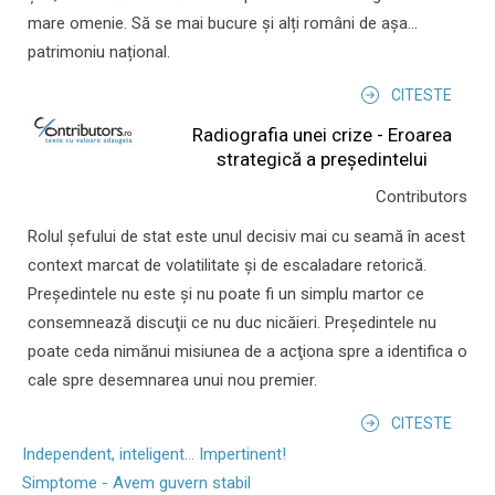
mare omenie. Să se mai bucure și alți români de așa...
patrimoniu național.
CITESTE
Radiografia unei crize - Eroarea
strategică a președintelui
Contributors
Rolul şefului de stat este unul decisiv mai cu seamă în acest
context marcat de volatilitate şi de escaladare retorică.
Preşedintele nu este şi nu poate fi un simplu martor ce
consemnează discuţii ce nu duc nicăieri. Preşedintele nu
poate ceda nimănui misiunea de a acţiona spre a identifica o
cale spre desemnarea unui nou premier.
CITESTE
Independent, inteligent... Impertinent!
Simptome - Avem guvern stabil