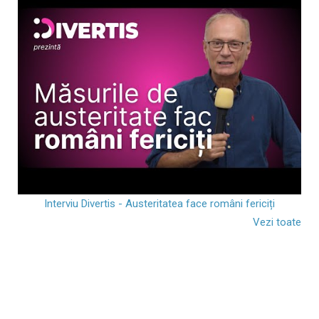
Interviu Divertis - Austeritatea face români fericiți
Vezi toate