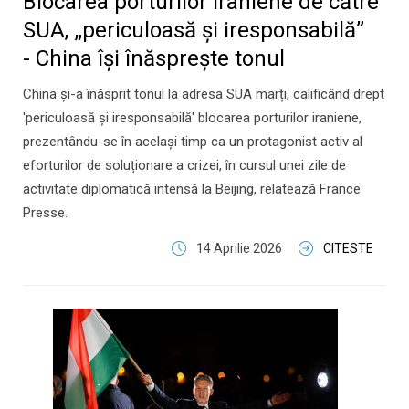
Blocarea porturilor iraniene de către
SUA, „periculoasă și iresponsabilă”
- China își înăsprește tonul
China și-a înăsprit tonul la adresa SUA marți, calificând drept
'periculoasă și iresponsabilă' blocarea porturilor iraniene,
prezentându-se în același timp ca un protagonist activ al
eforturilor de soluționare a crizei, în cursul unei zile de
activitate diplomatică intensă la Beijing, relatează France
Presse.
14 Aprilie 2026
CITESTE