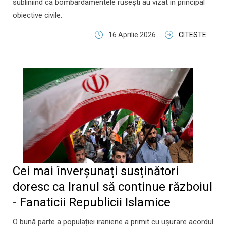
subliniind că bombardamentele rusești au vizat în principal
obiective civile.
16 Aprilie 2026
CITESTE
Cei mai înverșunați susținători
doresc ca Iranul să continue războiul
- Fanaticii Republicii Islamice
O bună parte a populației iraniene a primit cu ușurare acordul