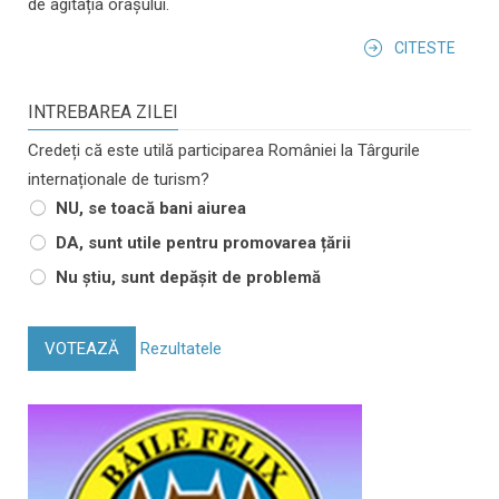
de agitația orașului.
CITESTE
INTREBAREA ZILEI
Credeți că este utilă participarea României la Târgurile
internaționale de turism?
NU, se toacă bani aiurea
DA, sunt utile pentru promovarea țării
Nu știu, sunt depășit de problemă
VOTEAZĂ
Rezultatele