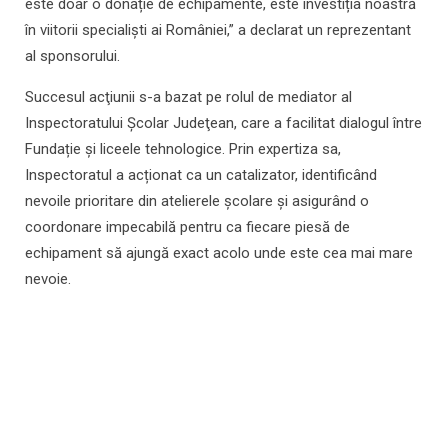
este doar o donație de echipamente, este investiția noastră
în viitorii specialiști ai României,” a declarat un reprezentant
al sponsorului.
Succesul acţiunii s-a bazat pe rolul de mediator al
Inspectoratului Şcolar Judeţean, care a facilitat dialogul între
Fundație şi liceele tehnologice. Prin expertiza sa,
Inspectoratul a acționat ca un catalizator, identificând
nevoile prioritare din atelierele școlare și asigurând o
coordonare impecabilă pentru ca fiecare piesă de
echipament să ajungă exact acolo unde este cea mai mare
nevoie.