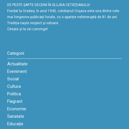
DE PESTE ŞAPTE DECENII ÎN SLUJBA CETĂŢEANULUI
Fondat la Oradea, în anul 1945, cotidianul Crişana este una dintre cele
mai longevive publicaţii locale, cu o apariţie neîntreruptă de 81 de ani.
Tradiţia naşte respect şi valoare.
Citeşte şi te vei convinge!
Categorii
Actualitate
Eveniment
Social
Cultura
Politica
Flagrant
Economie
Sanatate
Educaţie