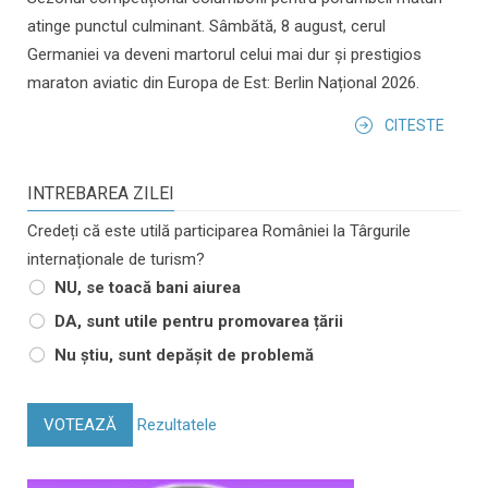
atinge punctul culminant. Sâmbătă, 8 august, cerul
Germaniei va deveni martorul celui mai dur și prestigios
maraton aviatic din Europa de Est: Berlin Național 2026.
CITESTE
INTREBAREA ZILEI
Credeți că este utilă participarea României la Târgurile
internaționale de turism?
NU, se toacă bani aiurea
DA, sunt utile pentru promovarea țării
Nu știu, sunt depășit de problemă
VOTEAZĂ
Rezultatele