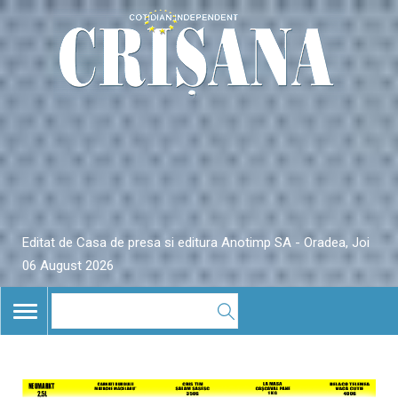
Editat de Casa de presa si editura Anotimp SA - Oradea, Joi
06 August 2026
TOGGLE
NAVIGATION