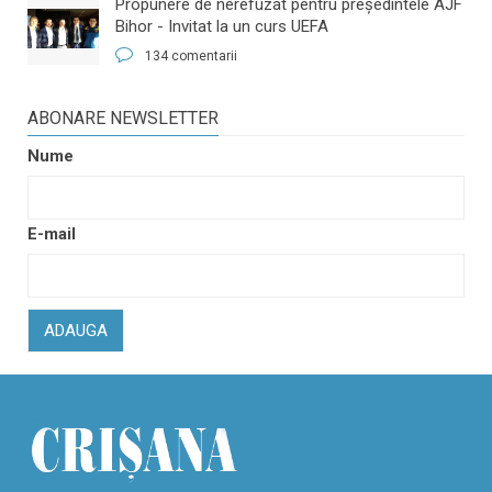
​Propunere de nerefuzat pentru preşedintele AJF
Bihor - Invitat la un curs UEFA
134 comentarii
ABONARE NEWSLETTER
Nume
E-mail
ADAUGA