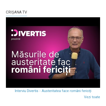
CRIŞANA TV
Interviu Divertis - Austeritatea face români fericiți
Vezi toate