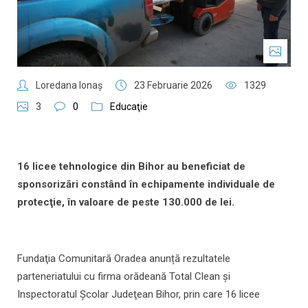
Loredana Ionaş
23 Februarie 2026
1329
3
0
Educaţie
16 licee tehnologice din Bihor au beneficiat de
sponsorizări constând în echipamente individuale de
protecţie, în valoare de peste 130.000 de lei.
Fundaţia Comunitară Oradea anunță rezultatele
parteneriatului cu firma orădeană Total Clean şi
Inspectoratul Şcolar Judeţean Bihor, prin care 16 licee