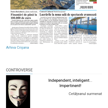
Arhiva Crișana
CONTROVERSE
Independent, inteligent...
Impertinent!
Cetățeanul surmenat