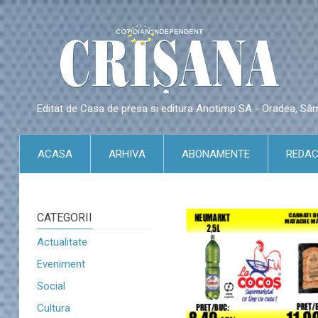
Editat de Casa de presa si editura Anotimp SA - Oradea, S
ACASA
ARHIVA
ABONAMENTE
REDAC
CATEGORII
Actualitate
Eveniment
Social
Cultura