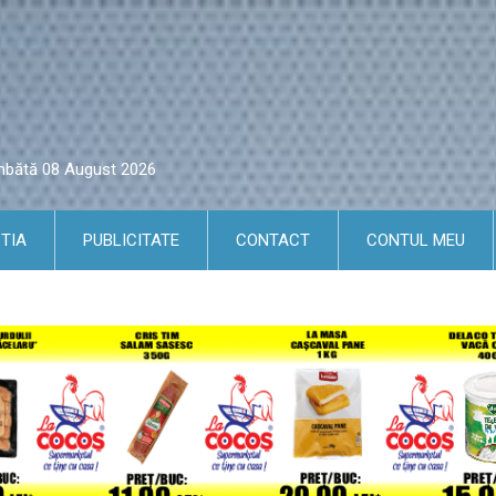
âmbătă 08 August 2026
TIA
PUBLICITATE
CONTACT
CONTUL MEU