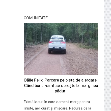
COMUNITATE
Băile Felix. Parcare pe pista de alergare.
Când bunul-simț se oprește la marginea
pădurii
Există locuri în care oamenii merg pentru
liniște, aer curat și mișcare. Pădurea de la