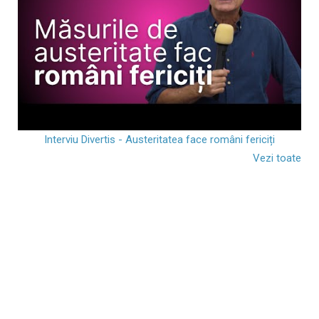
Interviu Divertis - Austeritatea face români fericiți
Vezi toate