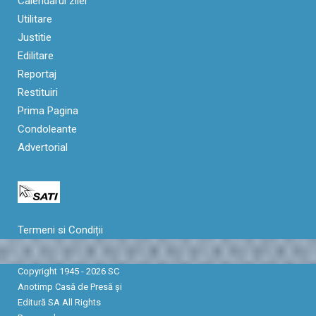
Calendarul zilei
Utilitare
Justitie
Edilitare
Reportaj
Restituiri
Prima Pagina
Condoleante
Advertorial
Termeni si Condiții
Copyright 1945 - 2026 SC
Anotimp Casă de Presă şi
Editură SA All Rights