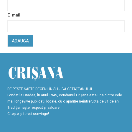
E-mail
ADAUGA
DE PESTE ŞAPTE DECENII ÎN SLUJBA CETĂŢEANULUI
Fondat la Oradea, în anul 1945, cotidianul Crişana este una dintre cele
mai longevive publicaţii locale, cu o apariţie neîntreruptă de 81 de ani.
Tradiţia naşte respect şi valoare.
Citeşte şi te vei convinge!