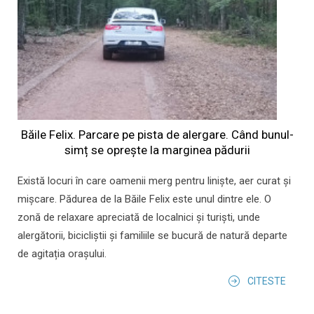
Băile Felix. Parcare pe pista de alergare. Când bunul-
simț se oprește la marginea pădurii
Există locuri în care oamenii merg pentru liniște, aer curat și
mișcare. Pădurea de la Băile Felix este unul dintre ele. O
zonă de relaxare apreciată de localnici și turiști, unde
alergătorii, bicicliștii și familiile se bucură de natură departe
de agitația orașului.
CITESTE