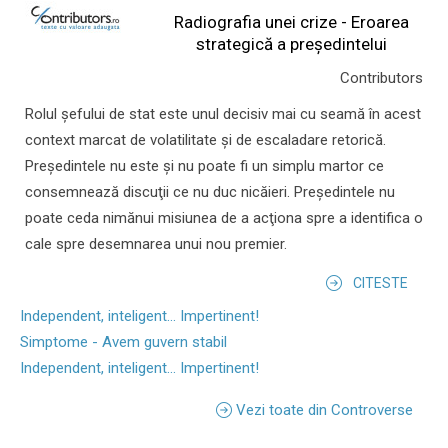
Radiografia unei crize - Eroarea
strategică a președintelui
Contributors
Rolul şefului de stat este unul decisiv mai cu seamă în acest
context marcat de volatilitate şi de escaladare retorică.
Preşedintele nu este şi nu poate fi un simplu martor ce
consemnează discuţii ce nu duc nicăieri. Preşedintele nu
poate ceda nimănui misiunea de a acţiona spre a identifica o
cale spre desemnarea unui nou premier.
CITESTE
Independent, inteligent... Impertinent!
Simptome - Avem guvern stabil
Independent, inteligent... Impertinent!
Vezi toate din Controverse