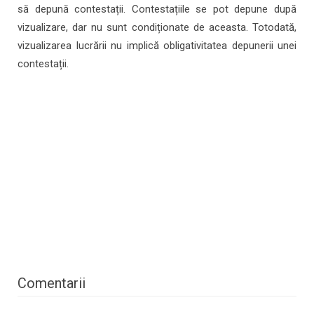
să depună contestații. Contestațiile se pot depune după
vizualizare, dar nu sunt condiționate de aceasta. Totodată,
vizualizarea lucrării nu implică obligativitatea depunerii unei
contestații.
Comentarii