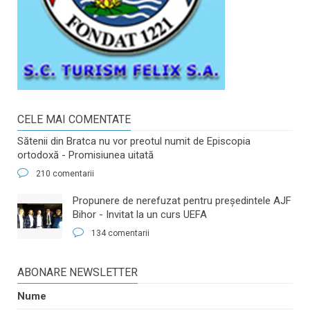
CELE MAI COMENTATE
Sătenii din Bratca nu vor preotul numit de Episcopia
ortodoxă - Promisiunea uitată
210 comentarii
​Propunere de nerefuzat pentru preşedintele AJF
Bihor - Invitat la un curs UEFA
134 comentarii
ABONARE NEWSLETTER
Nume