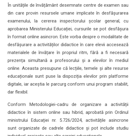
În unitățile de învățământ desemnate centre de examen sau
din care provin resursele umane implicate în desfășurarea
examenului, la cererea inspectorului școlar general, cu
aprobarea Ministerului Educației, cursurile se pot desfășura
în format online asincron. Este vorba despre o modalitate de
desfășurare a activităților didactice în care elevii accesează
materialele de învățare în propriul ritm, fără a fi necesară
prezența simultană a profesorului și a elevilor în mediul
online. Aceasta presupune că lecțiile, temele și alte resurse
educaționale sunt puse la dispoziția elevilor prin platforme
digitale, iar aceștia le parcurg conform unui program stabilit,
dar flexibil.
Conform Metodologiei-cadru de organizare a activității
didactice în sistem online sau hibrid, aprobată prin Ordinul
ministrului Educației nr. 5.726/2024, activitățile asincrone
sunt organizate de cadrele didactice și pot include studiu