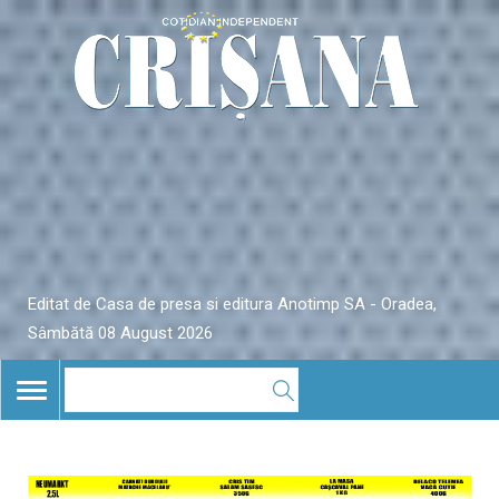
Editat de Casa de presa si editura Anotimp SA - Oradea,
Sâmbătă 08 August 2026
TOGGLE
NAVIGATION