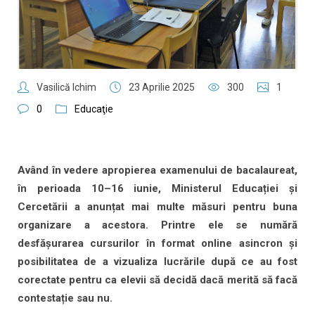
Vasilică Ichim
23 Aprilie 2025
300
1
0
Educaţie
Având în vedere apropierea examenului de bacalaureat,
în perioada 10–16 iunie, Ministerul Educației și
Cercetării a anunțat mai multe măsuri pentru buna
organizare a acestora. Printre ele se numără
desfășurarea cursurilor în format online asincron și
posibilitatea de a vizualiza lucrările după ce au fost
corectate pentru ca elevii să decidă dacă merită să facă
contestație sau nu.