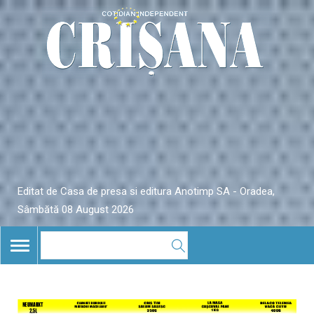
Editat de Casa de presa si editura Anotimp SA - Oradea,
Sâmbătă 08 August 2026
TOGGLE
NAVIGATION