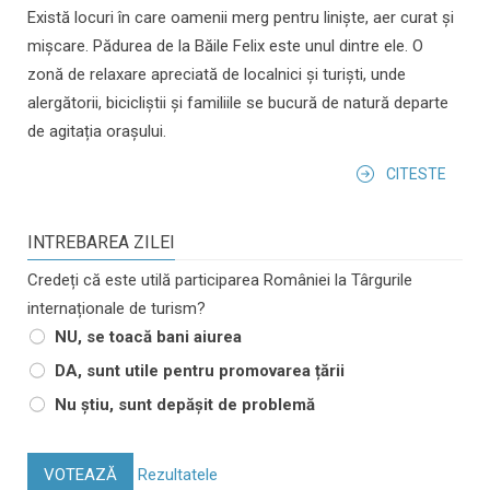
Există locuri în care oamenii merg pentru liniște, aer curat și
mișcare. Pădurea de la Băile Felix este unul dintre ele. O
zonă de relaxare apreciată de localnici și turiști, unde
alergătorii, bicicliștii și familiile se bucură de natură departe
de agitația orașului.
CITESTE
INTREBAREA ZILEI
Credeți că este utilă participarea României la Târgurile
internaționale de turism?
NU, se toacă bani aiurea
DA, sunt utile pentru promovarea țării
Nu știu, sunt depășit de problemă
VOTEAZĂ
Rezultatele