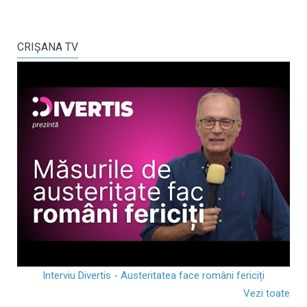
CRIŞANA TV
Interviu Divertis - Austeritatea face români fericiți
Vezi toate