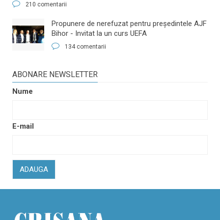
210 comentarii
​Propunere de nerefuzat pentru preşedintele AJF
Bihor - Invitat la un curs UEFA
134 comentarii
ABONARE NEWSLETTER
Nume
E-mail
ADAUGA