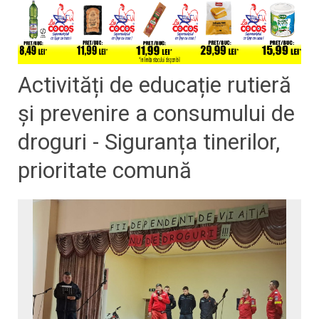
Activități de educație rutieră
și prevenire a consumului de
droguri - Siguranța tinerilor,
prioritate comună