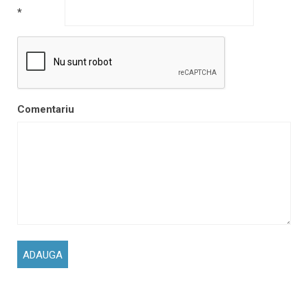
*
Comentariu