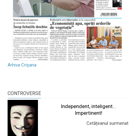
Arhiva Crișana
CONTROVERSE
Independent, inteligent...
Impertinent!
Cetățeanul surmenat