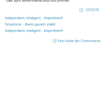
cale spre desemnarea unui nou premier.
CITESTE
Independent, inteligent... Impertinent!
Simptome - Avem guvern stabil
Independent, inteligent... Impertinent!
Vezi toate din Controverse