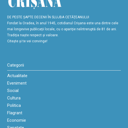
DE PESTE ŞAPTE DECENII ÎN SLUJBA CETĂŢEANULUI
Fondat la Oradea, în anul 1945, cotidianul Crişana este una dintre cele
mai longevive publicaţii locale, cu o apariţie neîntreruptă de 81 de ani.
Tradiţia naşte respect şi valoare.
Citeşte şi te vei convinge!
Categorii
Actualitate
Eveniment
Social
Cultura
Politica
Flagrant
Economie
Sanatate