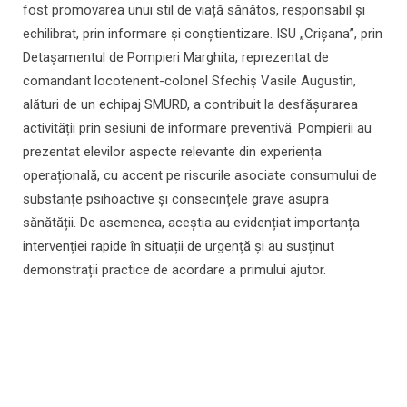
fost promovarea unui stil de viață sănătos, responsabil și
echilibrat, prin informare și conștientizare. ISU „Crișana”, prin
Detașamentul de Pompieri Marghita, reprezentat de
comandant locotenent-colonel Sfechiș Vasile Augustin,
alături de un echipaj SMURD, a contribuit la desfășurarea
activității prin sesiuni de informare preventivă. Pompierii au
prezentat elevilor aspecte relevante din experiența
operațională, cu accent pe riscurile asociate consumului de
substanțe psihoactive și consecințele grave asupra
sănătății. De asemenea, aceștia au evidențiat importanța
intervenției rapide în situații de urgență și au susținut
demonstrații practice de acordare a primului ajutor.