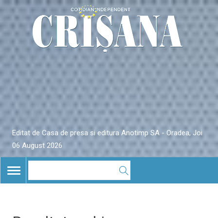
Editat de Casa de presa si editura Anotimp SA - Oradea, Joi
06 August 2026
TOGGLE
NAVIGATION