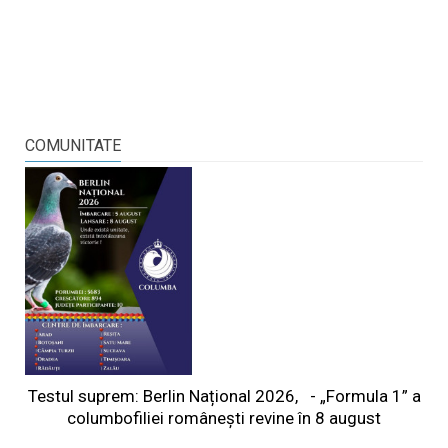
COMUNITATE
Testul suprem: Berlin Național 2026, - „Formula 1” a
columbofiliei româneşti revine în 8 august