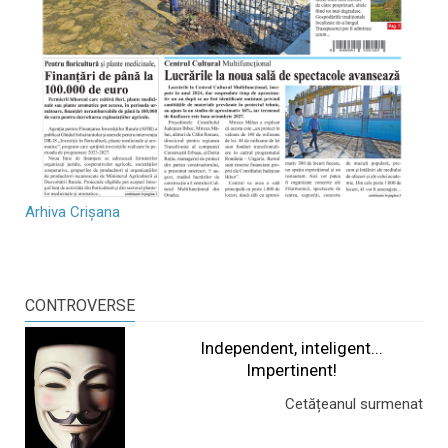
Arhiva Crișana
CONTROVERSE
Independent, inteligent...
Impertinent!
Cetățeanul surmenat