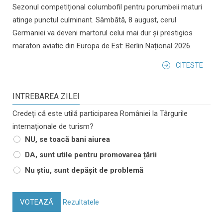
Sezonul competițional columbofil pentru porumbeii maturi
atinge punctul culminant. Sâmbătă, 8 august, cerul
Germaniei va deveni martorul celui mai dur și prestigios
maraton aviatic din Europa de Est: Berlin Național 2026.
CITESTE
INTREBAREA ZILEI
Credeți că este utilă participarea României la Târgurile
internaționale de turism?
NU, se toacă bani aiurea
DA, sunt utile pentru promovarea țării
Nu știu, sunt depășit de problemă
VOTEAZĂ
Rezultatele