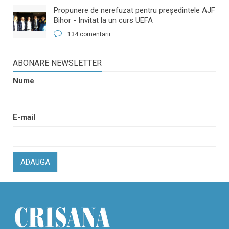
​Propunere de nerefuzat pentru preşedintele AJF
Bihor - Invitat la un curs UEFA
134 comentarii
ABONARE NEWSLETTER
Nume
E-mail
ADAUGA