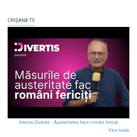
CRIŞANA TV
Interviu Divertis - Austeritatea face români fericiți
Vezi toate