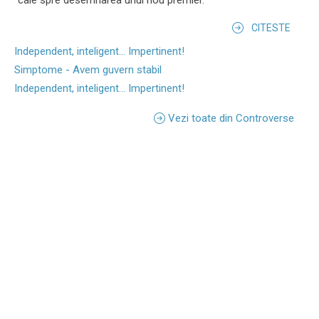
cale spre desemnarea unui nou premier.
CITESTE
Independent, inteligent... Impertinent!
Simptome - Avem guvern stabil
Independent, inteligent... Impertinent!
Vezi toate din Controverse